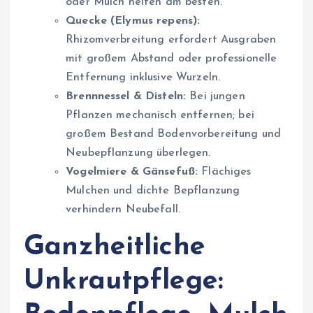
oder Mulch helfen am besten.
Quecke (Elymus repens):
Rhizomverbreitung erfordert Ausgraben
mit großem Abstand oder professionelle
Entfernung inklusive Wurzeln.
Brennnessel & Disteln:
Bei jungen
Pflanzen mechanisch entfernen; bei
großem Bestand Bodenvorbereitung und
Neubepflanzung überlegen.
Vogelmiere & Gänsefuß:
Flächiges
Mulchen und dichte Bepflanzung
verhindern Neubefall.
Ganzheitliche
Unkrautpflege: