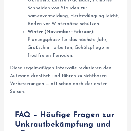
Oktober):
Letzte Nachsaat, stumpfes
Schneiden von Stauden zur
Samenvermeidung, Herbstdüngung leicht,
Boden vor Winternässe schützen.
Winter (November–Februar):
Planungsphase für das nächste Jahr,
Großschnittarbeiten, Gehölzpflege in
frostfreien Perioden.
Diese regelmäßigen Intervalle reduzieren den
Aufwand drastisch und führen zu sichtbaren
Verbesserungen — oft schon nach der ersten
Saison.
FAQ – Häufige Fragen zur
Unkrautbekämpfung und