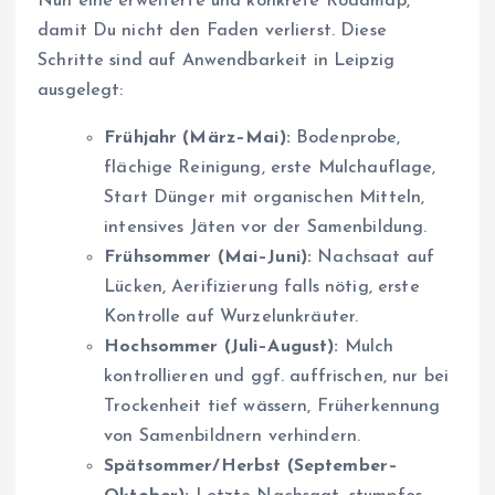
Nun eine erweiterte und konkrete Roadmap,
damit Du nicht den Faden verlierst. Diese
Schritte sind auf Anwendbarkeit in Leipzig
ausgelegt:
Frühjahr (März–Mai):
Bodenprobe,
flächige Reinigung, erste Mulchauflage,
Start Dünger mit organischen Mitteln,
intensives Jäten vor der Samenbildung.
Frühsommer (Mai–Juni):
Nachsaat auf
Lücken, Aerifizierung falls nötig, erste
Kontrolle auf Wurzelunkräuter.
Hochsommer (Juli–August):
Mulch
kontrollieren und ggf. auffrischen, nur bei
Trockenheit tief wässern, Früherkennung
von Samenbildnern verhindern.
Spätsommer/Herbst (September–