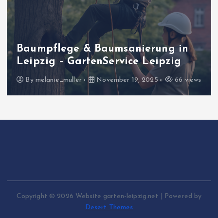
Baumpflege & Baumsanierung in
Leipzig – GartenService Leipzig
By
melanie_muller
November 19, 2025
66 views
Copyright © 2026 Website garten-leipzig.net | Powered by
Desert Themes