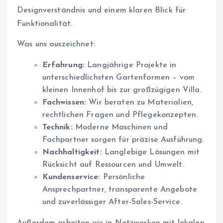
Designverständnis und einem klaren Blick für
Funktionalität.
Was uns auszeichnet:
Erfahrung:
Langjährige Projekte in
unterschiedlichsten Gartenformen – vom
kleinen Innenhof bis zur großzügigen Villa.
Fachwissen:
Wir beraten zu Materialien,
rechtlichen Fragen und Pflegekonzepten.
Technik:
Moderne Maschinen und
Fachpartner sorgen für präzise Ausführung.
Nachhaltigkeit:
Langlebige Lösungen mit
Rücksicht auf Ressourcen und Umwelt.
Kundenservice:
Persönliche
Ansprechpartner, transparente Angebote
und zuverlässiger After-Sales-Service.
Außerdem arbeiten wir in Netzwerken mit lokalen